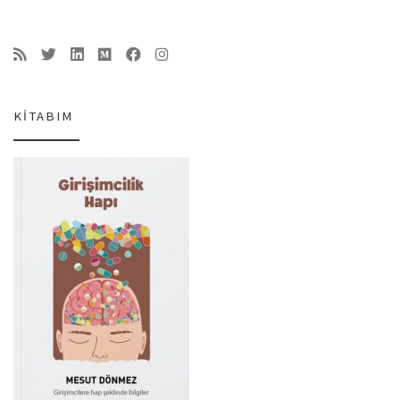
KITABIM