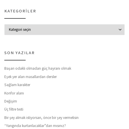
KATEGORILER
Kategoriler
SON YAZILAR
Başarı odaklı olmadan güç hayranı olmak
Eşek yer alan masallardan dersler
Sağlam karakter
Konfor alanı
Değişim
Üç filtre testi
Bir şey almak istiyorsan, önce bir şey vermelisin
“Yangında kurtarılacaklar”dan mısınız?