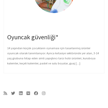
Oyuncak güvenliği*
14 yaşından küçük çocukların oynaması için tasarlanmış ürünler
oyuncak olarak tanımlanıyor. Ayrıca kırtasiye sektöründe yer alan, 3-14
yaş grubuna hitap eden simli yapıştırıcı tarzı hobi ürünleri, kuruboya
kalemler, keçeli kalemler, pastel ve sulu boyalar, guaj […]